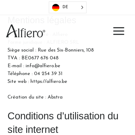
DE
Mentions légales
Nom de la société : Alfiero
Forme juridique : ALFIERO SRL
Siège social : Rue des Six-Bonniers, 108
TVA : BE0677 676 048
E-mail : info@alfiero.be
Téléphone : 04 254 39 31
Site web : https://alfiero.be
Création du site : Abstra
Conditions d’utilisation du
site internet