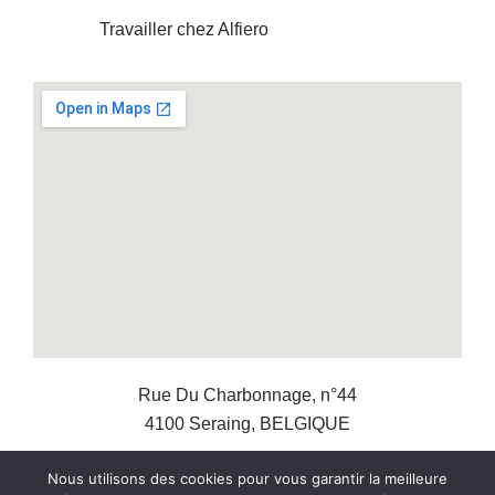
Travailler chez Alfiero
Rue Du Charbonnage, n°44
4100 Seraing, BELGIQUE
Nous utilisons des cookies pour vous garantir la meilleure