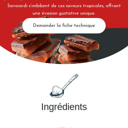
Savoiardi s’imbibent de ces saveurs tropicales, offrant
une évasion gustative unique.
Demander la fiche technique
Ingrédients