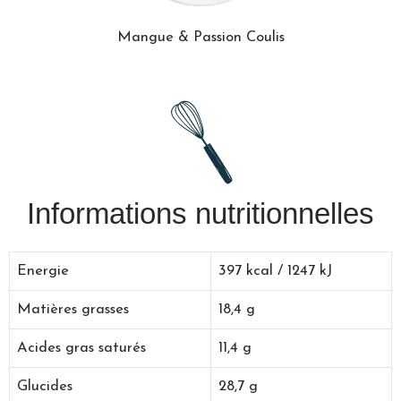
Mangue & Passion Coulis
Informations nutritionnelles
Energie
397 kcal / 1247 kJ
Matières grasses
18,4 g
Acides gras saturés
11,4 g
Glucides
28,7 g