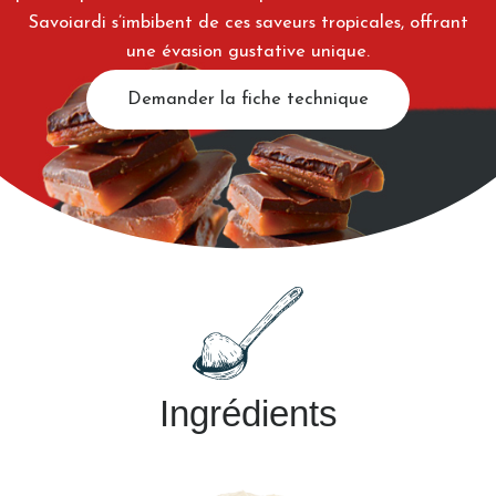
Savoiardi s’imbibent de ces saveurs tropicales, offrant
une évasion gustative unique.
Demander la fiche technique
Ingrédients