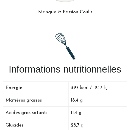
Mangue & Passion Coulis
Informations nutritionnelles
Energie
397 kcal / 1247 kJ
Matières grasses
18,4 g
Acides gras saturés
11,4 g
Glucides
28,7 g