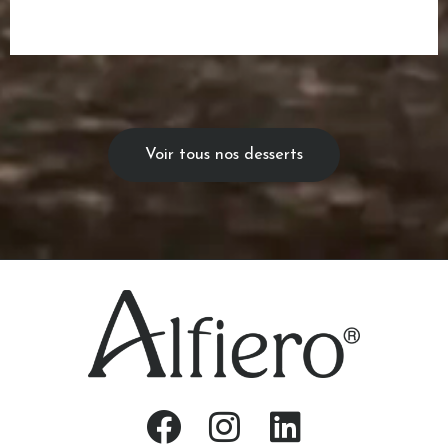
Voir tous nos desserts