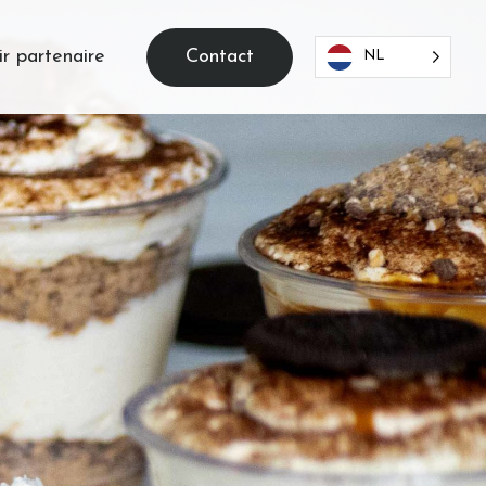
Contact
r partenaire
NL