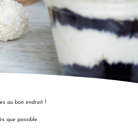
es au bon endroit !
ès que possible.