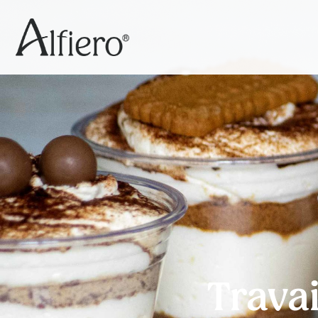
Travai