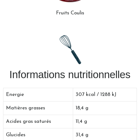
Fruits Coulis
Informations nutritionnelles
Energie
307 kcal / 1288 kJ
Matières grasses
18,4 g
Acides gras saturés
11,4 g
Glucides
31,4 g