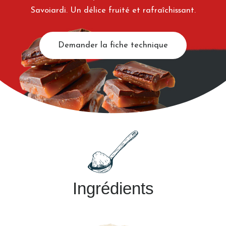
Savoiardi. Un délice fruité et rafraîchissant.
Demander la fiche technique
Ingrédients