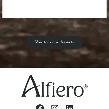
Voir tous nos desserts