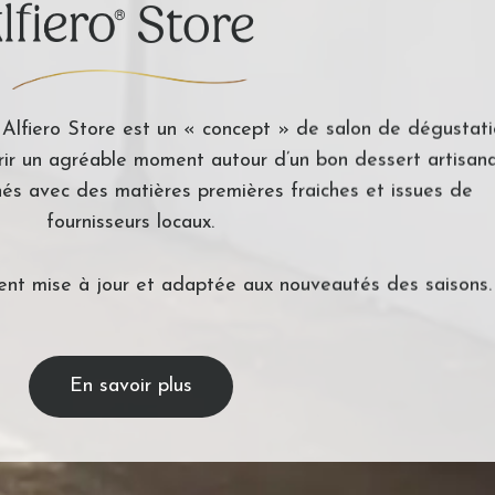
Store
Alfiero Store est un « concept » de salon de dégustati
frir un agréable moment autour d’un bon dessert artisana
nés avec des matières premières fraiches et issues de
fournisseurs locaux.
nt mise à jour et adaptée aux nouveautés des saisons.
En savoir plus