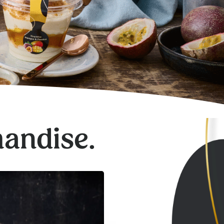
mandise.