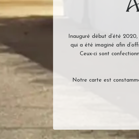
Inauguré début d’été 2020, 
qui a été imaginé afin d’of
Ceux-ci sont confection
Notre carte est constamme