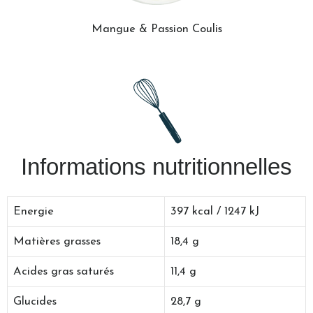
Mangue & Passion Coulis
Informations nutritionnelles
Energie
397 kcal / 1247 kJ
Matières grasses
18,4 g
Acides gras saturés
11,4 g
Glucides
28,7 g