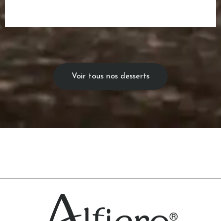
Voir tous nos desserts
←
Page précédent
Page suivant
→