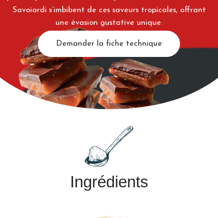
Savoiardi s’imbibent de ces saveurs tropicales, offrant
une évasion gustative unique.
Demander la fiche technique
Ingrédients