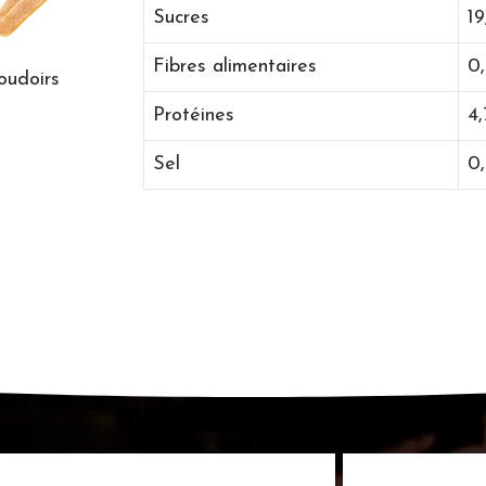
Sucres
19
Fibres alimentaires
0
oudoirs
Protéines
4,
Sel
0