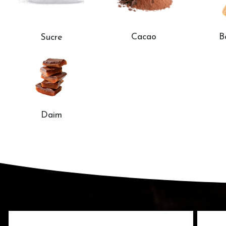
B
Cacao
Sucre
Daim