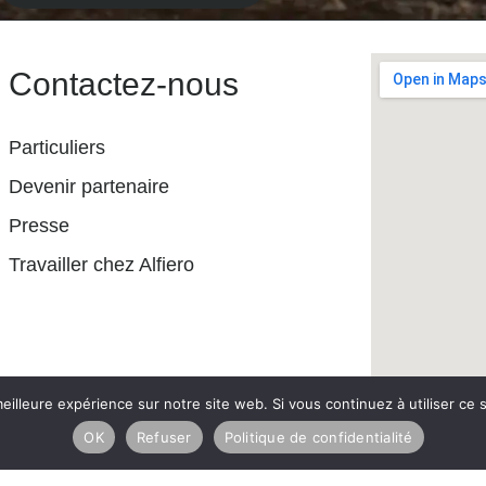
Contactez-nous
Particuliers
Devenir partenaire
Presse
Travailler chez Alfiero
eilleure expérience sur notre site web. Si vous continuez à utiliser ce
OK
Refuser
Politique de confidentialité