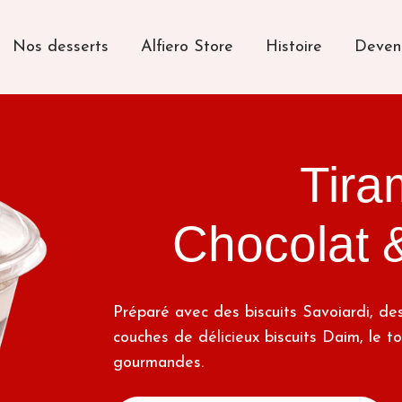
Nos desserts
Alfiero Store
Histoire
Deveni
Tira
Chocolat 
Préparé avec des biscuits Savoiardi, d
couches de délicieux biscuits Daim, le t
gourmandes.