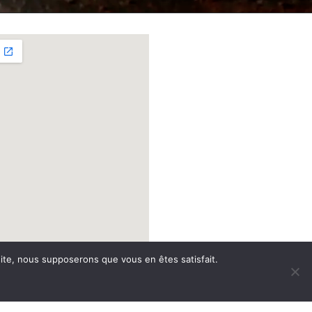
 site, nous supposerons que vous en êtes satisfait.