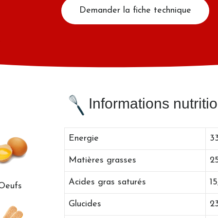
Demander la fiche technique
Informations nutriti
Energie
33
Matières grasses
25
Acides gras saturés
15
Oeufs
Glucides
2