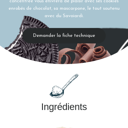
concentrée vous enivrera de plaisir avec ses cookies
enrobés de chocolat, sa mascarpone, le tout soutenu
avec du Savoiardi.
Demander la fiche technique
Ingrédients