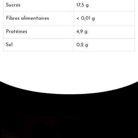
Sucres
17,5 g
Fibres alimentaires
< 0,01 g
Protéines
4,9 g
Sel
0,2 g