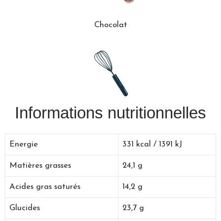
Chocolat
Informations nutritionnelles
Energie
331 kcal / 1391 kJ
Matières grasses
24,1 g
Acides gras saturés
14,2 g
Glucides
23,7 g