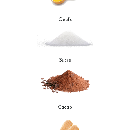
Oeufs
Sucre
Cacao